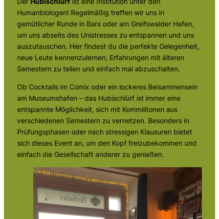
Der
Hubischlürf
ist eine Institution unter den
Humanbiologen! Regelmäßig treffen wir uns in
gemütlicher Runde in Bars oder am Greifswalder Hafen,
um uns abseits des Unistresses zu entspannen und uns
auszutauschen. Hier findest du die perfekte Gelegenheit,
neue Leute kennenzulernen, Erfahrungen mit älteren
Semestern zu teilen und einfach mal abzuschalten.
Ob Cocktails im Comix oder ein lockeres Beisammensein
am Museumshafen – das Hubischlürf ist immer eine
entspannte Möglichkeit, sich mit Kommilitonen aus
verschiedenen Semestern zu vernetzen. Besonders in
Prüfungsphasen oder nach stressigen Klausuren bietet
sich dieses Event an, um den Kopf freizubekommen und
einfach die Gesellschaft anderer zu genießen.